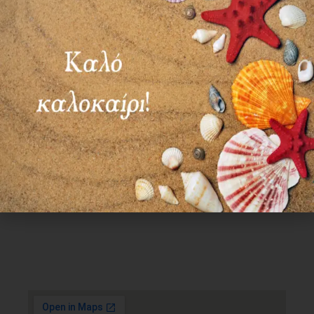
Χρήσιμα Links
Όροι Χρήσης
Πολιτική απορρήτου
Τρόποι πληρωμής
Τρόποι αποστολής
Πολιτική επιστροφών
Επικοινωνία