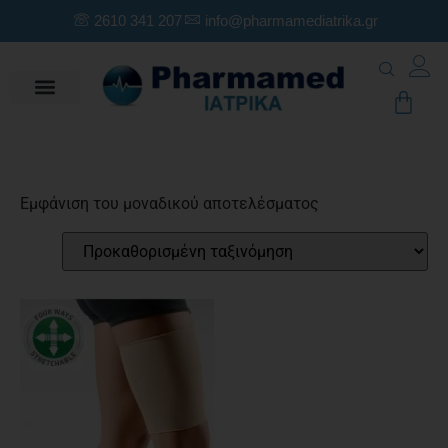
2610 341 207
info@pharmamediatrika.gr
Εμφάνιση του μοναδικού αποτελέσματος