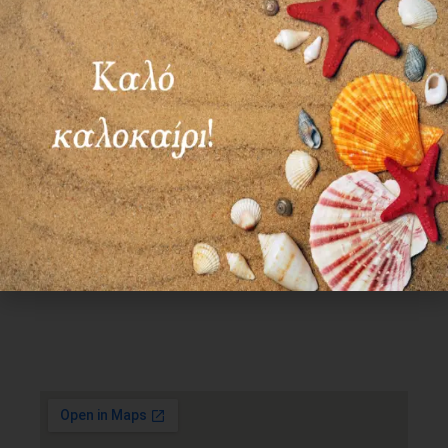
Χρήσιμα Links
Όροι Χρήσης
Πολιτική απορρήτου
Τρόποι πληρωμής
Τρόποι αποστολής
Πολιτική επιστροφών
Επικοινωνία