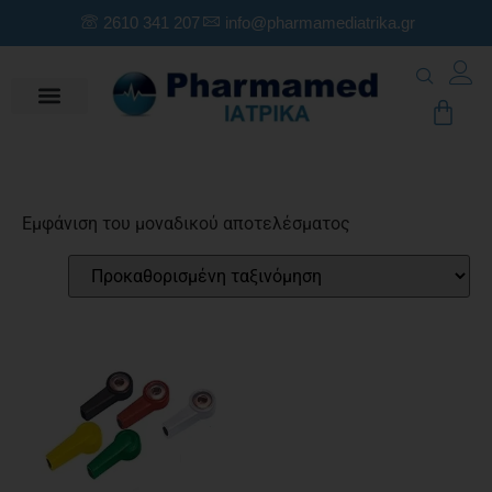
2610 341 207
info@pharmamediatrika.gr
Εμφάνιση του μοναδικού αποτελέσματος