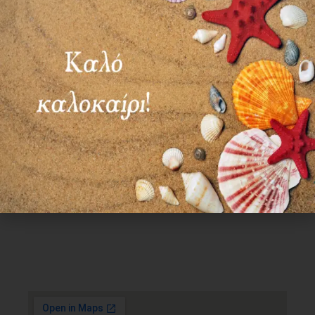
Χρήσιμα Links
Όροι Χρήσης
Πολιτική απορρήτου
Τρόποι πληρωμής
Τρόποι αποστολής
Πολιτική επιστροφών
Επικοινωνία