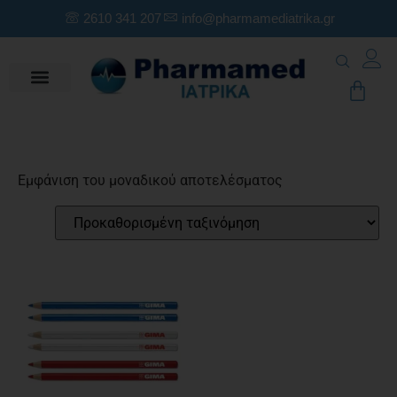
2610 341 207
info@pharmamediatrika.gr
Εμφάνιση του μοναδικού αποτελέσματος