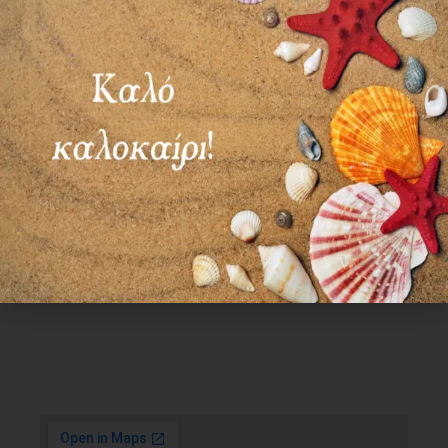
Χρήσιμα Links
Όροι Χρήσης
Πολιτική απορρήτου
Τρόποι πληρωμής
Τρόποι αποστολής
Πολιτική επιστροφών
Επικοινωνία