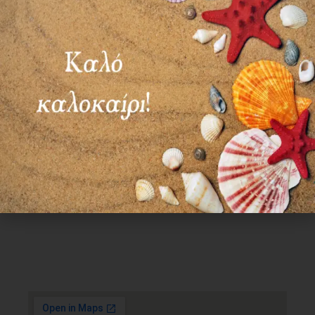
Χρήσιμα Links
Όροι Χρήσης
Πολιτική απορρήτου
Τρόποι πληρωμής
Τρόποι αποστολής
Πολιτική επιστροφών
Επικοινωνία