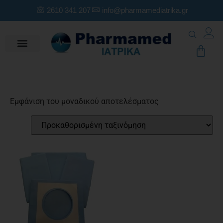
2610 341 207
info@pharmamediatrika.gr
Εμφάνιση του μοναδικού αποτελέσματος