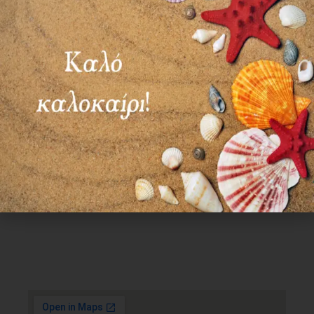
Χρήσιμα Links
Όροι Χρήσης
Πολιτική απορρήτου
Τρόποι πληρωμής
Τρόποι αποστολής
Πολιτική επιστροφών
Επικοινωνία