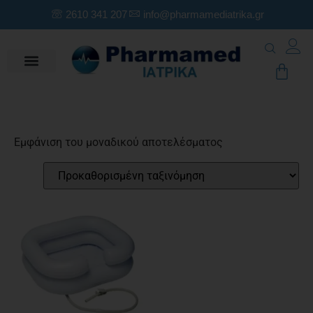
2610 341 207
info@pharmamediatrika.gr
Εμφάνιση του μοναδικού αποτελέσματος