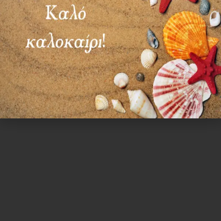
Επιλογή
Ωράριο λειτουργίας
ΕΙΔΙΚΟ ΘΕΡΙΝΟ ΩΡΑΡΙΟ
ΔΕΥ-ΠΑΡ: 09:00-14:30
ΣΑΒ – ΚΥΡ: ΚΛΕΙΣΤΑ