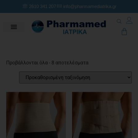
2610 341 207
info@pharmamediatrika.gr
Προβάλλονται όλα - 8 αποτελέσματα