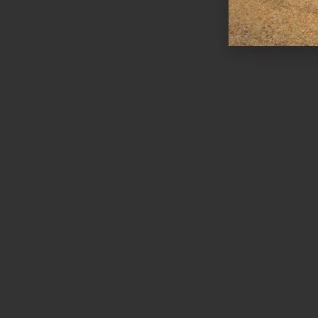
Ωράριο λειτουργίας
ΕΙΔΙΚΟ ΘΕΡΙΝΟ ΩΡΑΡΙΟ
ΔΕΥ-ΠΑΡ: 09:00-14:30
ΣΑΒ – ΚΥΡ: ΚΛΕΙΣΤΑ