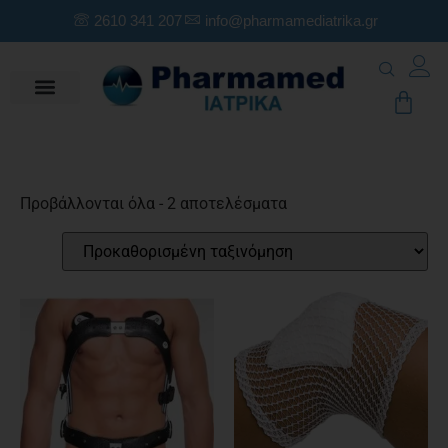
2610 341 207
info@pharmamediatrika.gr
Προβάλλονται όλα - 2 αποτελέσματα