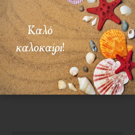
ΣΑΒ – ΚΥΡ: ΚΛΕΙΣΤΑ
Χρήσιμα Links
Όροι Χρήσης
Πολιτική απορρήτου
Τρόποι πληρωμής
Τρόποι αποστολής
Πολιτική επιστροφών
Επικοινωνία