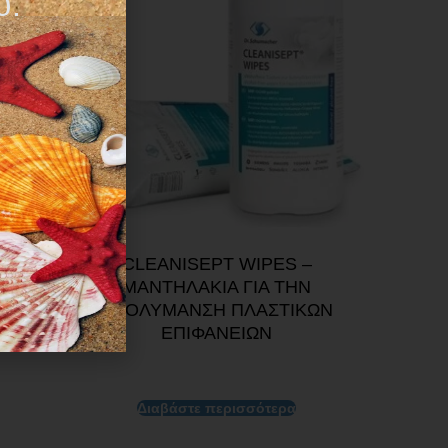
υ.
ΗΣ
CLEANISEPT WIPES –
ΚΟ
ΜΑΝΤΗΛΑΚΙΑ ΓΙΑ ΤΗΝ
ΑΠΟΛΥΜΑΝΣΗ ΠΛΑΣΤΙΚΩΝ
ΕΠΙΦΑΝΕΙΩΝ
Διαβάστε περισσότερα