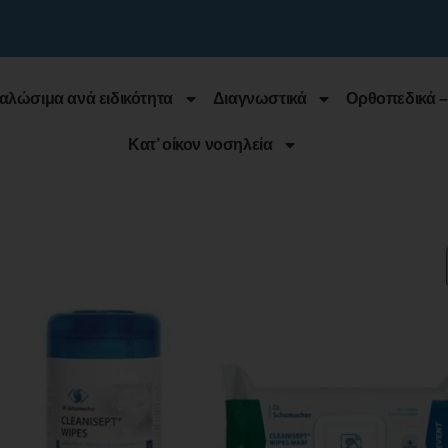
αλώσιμα ανά ειδικότητα
Διαγνωστικά
Ορθοπεδικά –
Κατ’ οίκον νοσηλεία