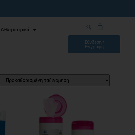
 Αθλητιατρικά
Σύνδεση /
Εγγραφη