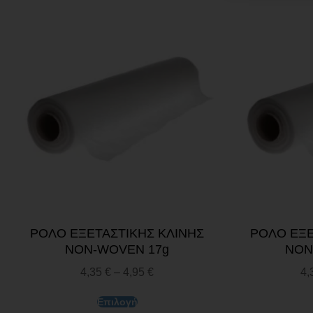
ΡΟΛΟ ΕΞΕΤΑΣΤΙΚΗΣ ΚΛΙΝΗΣ
ΡΟΛΟ ΕΞΕ
NON-WOVEN 17g
NON
4,35
€
–
4,95
€
4,
Επιλογή