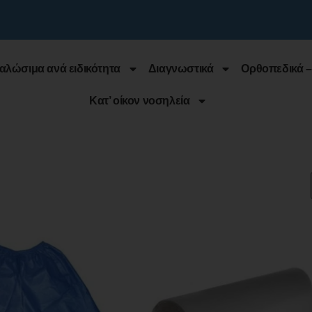
αλώσιμα ανά ειδικότητα
Διαγνωστικά
Ορθοπεδικά –
Κατ’ οίκον νοσηλεία