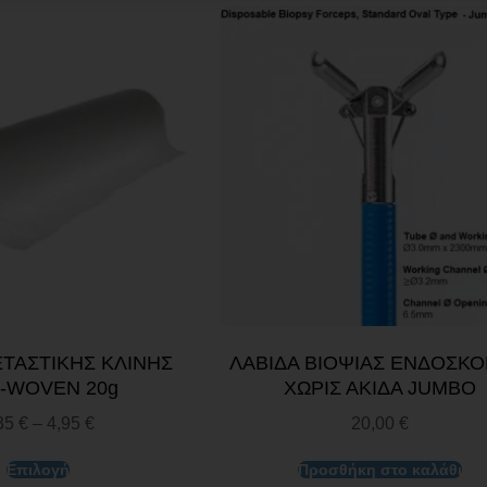
ΤΑΣΤΙΚΗΣ ΚΛΙΝΗΣ
ΛΑΒΙΔΑ ΒΙΟΨΙΑΣ ΕΝΔΟΣΚΟ
-WOVEN 20g
ΧΩΡΙΣ ΑΚΙΔΑ JUMBO
35
€
–
4,95
€
20,00
€
Επιλογή
Προσθήκη στο καλάθι