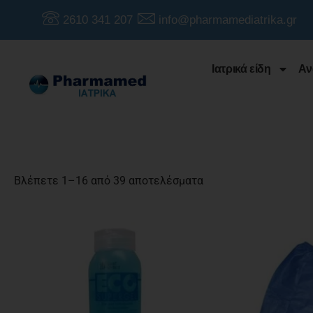
2610 341 207
info@pharmamediatrika.gr
Ιατρικά είδη
Αν
Βλέπετε 1–16 από 39 αποτελέσματα