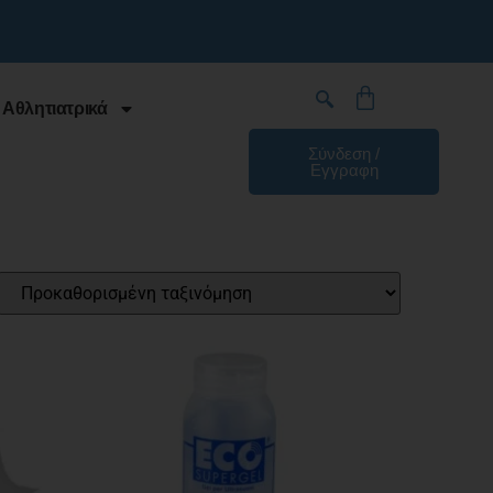
 Αθλητιατρικά
Σύνδεση /
Εγγραφη