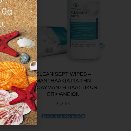
 θα
υ.
ΝΗΣ
CLEANISEPT WIPES –
ΜΑΝΤΗΛΑΚΙΑ ΓΙΑ ΤΗΝ
ΑΠΟΛΥΜΑΝΣΗ ΠΛΑΣΤΙΚΩΝ
ΕΠΙΦΑΝΕΙΩΝ
9,20
€
Προσθήκη στο καλάθι