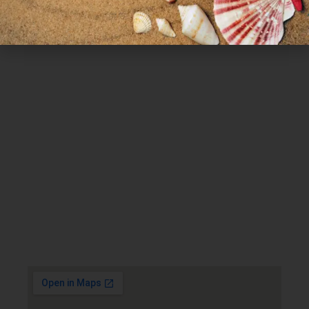
Χρήσιμα Links
Όροι Χρήσης
Πολιτική απορρήτου
Τρόποι πληρωμής
Τρόποι αποστολής
Πολιτική επιστροφών
Επικοινωνία