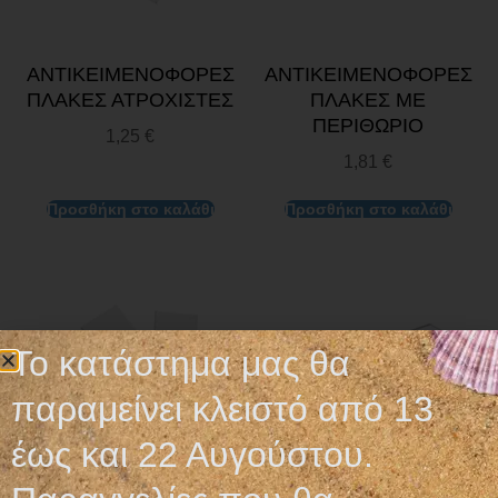
ΑΝΤΙΚΕΙΜΕΝΟΦΟΡΕΣ
ΑΝΤΙΚΕΙΜΕΝΟΦΟΡΕΣ
ΠΛΑΚΕΣ ΑΤΡΟΧΙΣΤΕΣ
ΠΛΑΚΕΣ ΜΕ
ΠΕΡΙΘΩΡΙΟ
1,25
€
1,81
€
Προσθήκη στο καλάθι
Προσθήκη στο καλάθι
Το κατάστημα μας θα
παραμείνει κλειστό από 13
έως και 22 Αυγούστου.