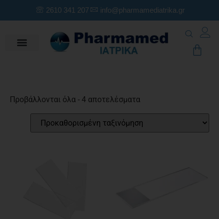
2610 341 207
info@pharmamediatrika.gr
Προβάλλονται όλα - 4 αποτελέσματα