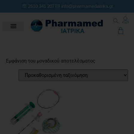
2610 341 207
info@pharmamediatrika.gr
Εμφάνιση του μοναδικού αποτελέσματος