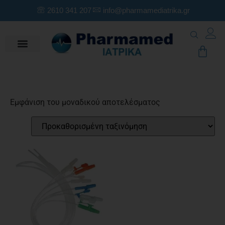
2610 341 207
info@pharmamediatrika.gr
Εμφάνιση του μοναδικού αποτελέσματος