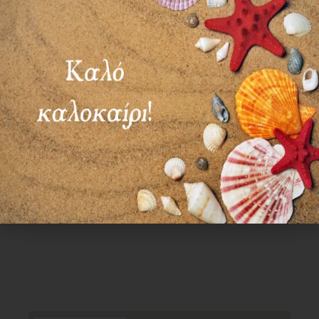
ΣΑΒ – ΚΥΡ: ΚΛΕΙΣΤΑ
Χρήσιμα Links
Όροι Χρήσης
Πολιτική απορρήτου
Τρόποι πληρωμής
Τρόποι αποστολής
Πολιτική επιστροφών
Επικοινωνία