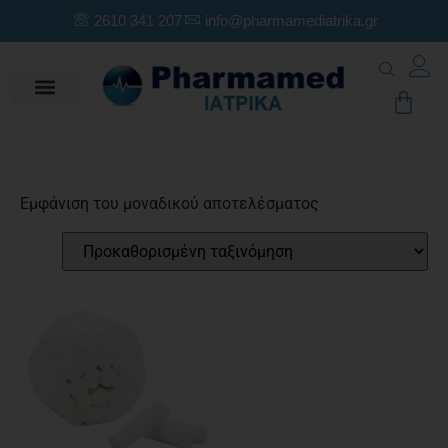
2610 341 207
info@pharmamediatrika.gr
Εμφάνιση του μοναδικού αποτελέσματος