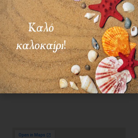
Χρήσιμα Links
Όροι Χρήσης
Πολιτική απορρήτου
Τρόποι πληρωμής
Τρόποι αποστολής
Πολιτική επιστροφών
Επικοινωνία