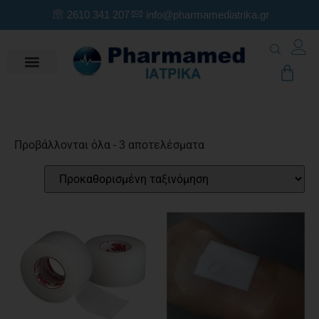
2610 341 207
info@pharmamediatrika.gr
Προβάλλονται όλα - 3 αποτελέσματα