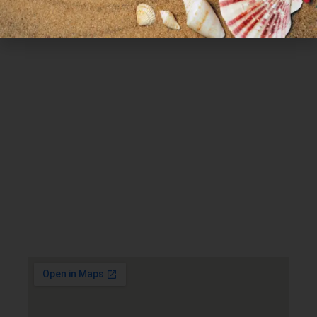
Χρήσιμα Links
Όροι Χρήσης
Πολιτική απορρήτου
Τρόποι πληρωμής
Τρόποι αποστολής
Πολιτική επιστροφών
Επικοινωνία