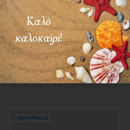
Χρήσιμα Links
Όροι Χρήσης
Πολιτική απορρήτου
Τρόποι πληρωμής
Τρόποι αποστολής
Πολιτική επιστροφών
Επικοινωνία