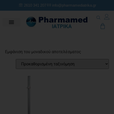
2610 341 207
info@pharmamediatrika.gr
Εμφάνιση του μοναδικού αποτελέσματος