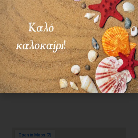
Χρήσιμα Links
Όροι Χρήσης
Πολιτική απορρήτου
Τρόποι πληρωμής
Τρόποι αποστολής
Πολιτική επιστροφών
Επικοινωνία