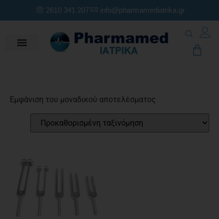
2610 341 207
info@pharmamediatrika.gr
Εμφάνιση του μοναδικού αποτελέσματος