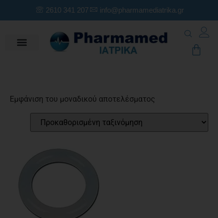
2610 341 207
info@pharmamediatrika.gr
Εμφάνιση του μοναδικού αποτελέσματος