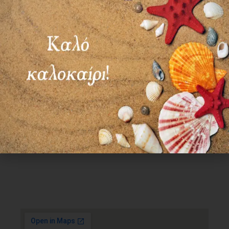
Χρήσιμα Links
Όροι Χρήσης
Πολιτική απορρήτου
Τρόποι πληρωμής
Τρόποι αποστολής
Πολιτική επιστροφών
Επικοινωνία