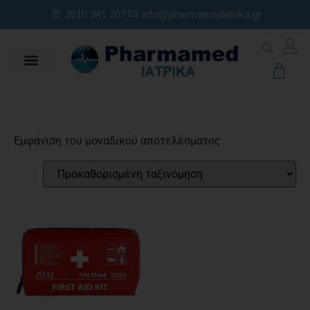
2610 341 207
info@pharmamediatrika.gr
Εμφάνιση του μοναδικού αποτελέσματος