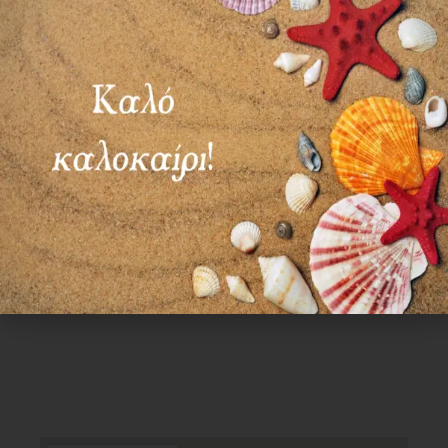
ΣΑΒ – ΚΥΡ: ΚΛΕΙΣΤΑ
Χρήσιμα Links
Όροι Χρήσης
Πολιτική απορρήτου
Τρόποι πληρωμής
Τρόποι αποστολής
Πολιτική επιστροφών
Επικοινωνία