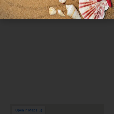
Χρήσιμα Links
Όροι Χρήσης
Πολιτική απορρήτου
Τρόποι πληρωμής
Τρόποι αποστολής
Πολιτική επιστροφών
Επικοινωνία