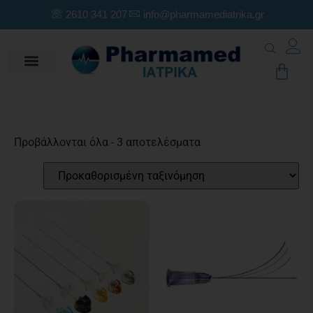
2610 341 207
info@pharmamediatrika.gr
Προβάλλονται όλα - 3 αποτελέσματα