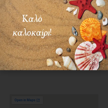
Χρήσιμα Links
Όροι Χρήσης
Πολιτική απορρήτου
Τρόποι πληρωμής
Τρόποι αποστολής
Πολιτική επιστροφών
Επικοινωνία