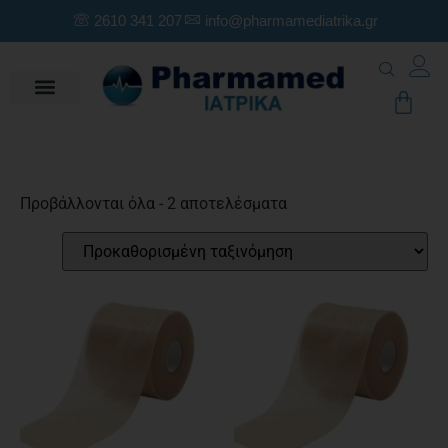
2610 341 207
info@pharmamediatrika.gr
Προβάλλονται όλα - 2 αποτελέσματα