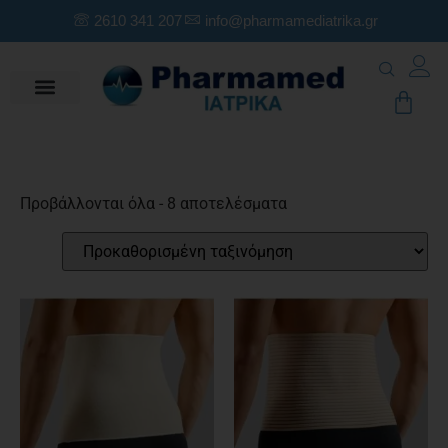
2610 341 207
info@pharmamediatrika.gr
Προβάλλονται όλα - 8 αποτελέσματα