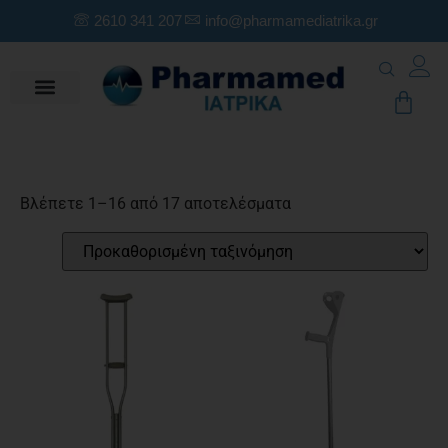
2610 341 207
info@pharmamediatrika.gr
Βλέπετε 1–16 από 17 αποτελέσματα