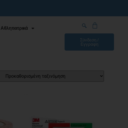
 Αθλητιατρικά
Σύνδεση /
Εγγραφη