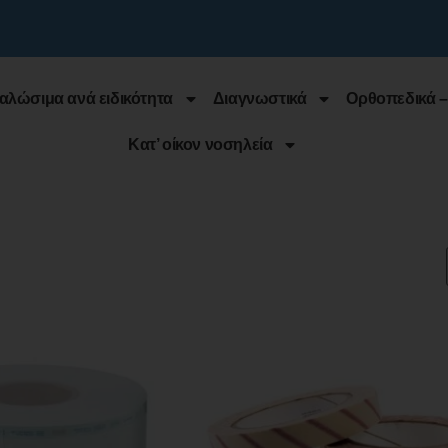
αλώσιμα ανά ειδικότητα
Διαγνωστικά
Ορθοπεδικά –
Κατ’ οίκον νοσηλεία